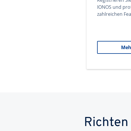
Registrieren Si
IONOS und prof
zahlreichen Fea
Meh
Richten