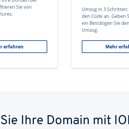
e Ihre Domain bei
itieren Sie von
Umzug in 3 Schritten:
tures.
den Code an. Geben S
ein Bestätigen Sie d
Umzug.
r erfahren
Mehr erfa
 Sie Ihre Domain mit IO