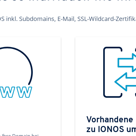
inkl. Subdomains, E-Mail, SSL-Wildcard-Zertifi
Vorhandene
zu IONOS u