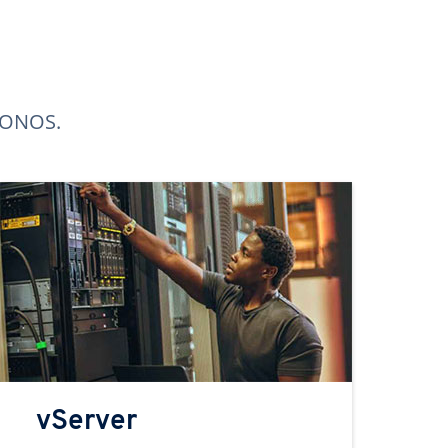
 IONOS.
vServer