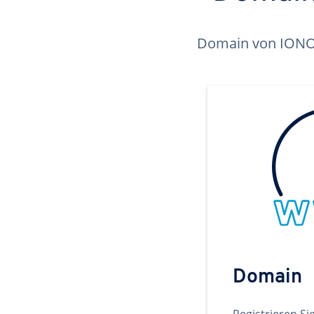
Domain von IONOS 
Domain