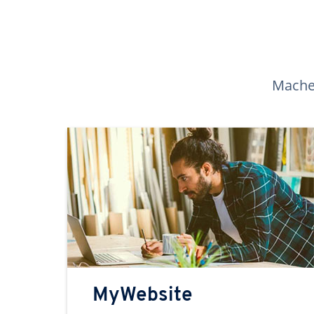
Machen
MyWebsite