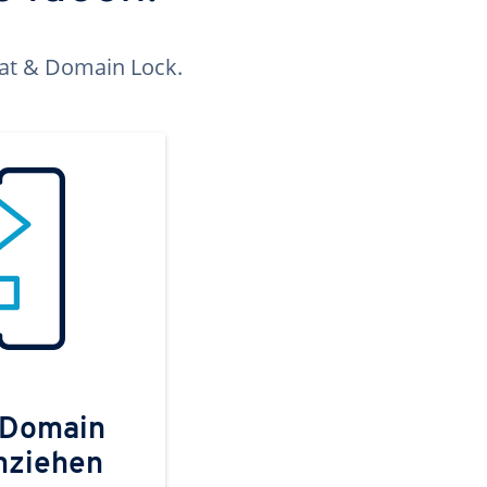
kat & Domain Lock.
 Domain
mziehen