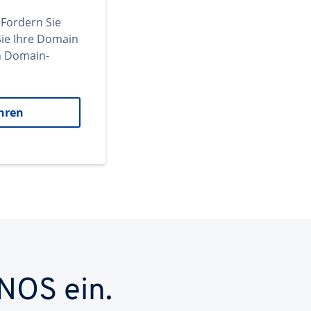
 Fordern Sie
ie Ihre Domain
en Domain-
hren
NOS ein.