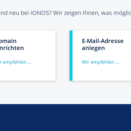
sind neu bei IONOS? Wir zeigen Ihnen, was möglich
omain
E-Mail-Adresse
inrichten
anlegen
r empfehlen ...
Wir empfehlen ...